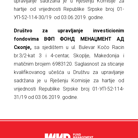
upravljanje sadržana je u Rješenju Komisije za
hartije od vrijednosti Republike Srpske broj 01-
УП-52-114-30/19 od 03.06.2019. godine.
Društvo za upravljanje investicionim
fondovima ВФП ФОНД МЕНАЏМЕНТ АД
Скопје,
sa sjedištem u ul. Bulevar Kočo Racin
br.3/2-kat 3 i 4-centar, Skoplje, Makedonija i
matičnim brojem 6983120. Saglasnost za sticanje
kvalifikovanog učešća u Društvu za upravljanje
sadržana je u Rješenju Komisije za hartije od
vrijednosti Republike Srpske broj 01-УП-52-114-
31/19 od 03.06.2019. godine.