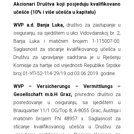
Akcionari Društva koji posjeduju kvalifikovano
učešće (10% i više učešća u kapitalu)
WVP a.d. Banja Luka,
društvo za zastupanje u
osiguranju, sa sjedištem u ulici Vidovdanskoj br. 2,
Banja Luka i matičnim brojem 1-115007-00.
Saglasnost za sticanje kvalifikovanog učešća u
Društvu za upravljanje sadržana je u Rješenju
Komisije za hartije od vrijednosti Republike Srpske
broj 01-УП-52-114-29/19 od 03.06.2019. godine.
WVP – Versicherungs – Vermittlungs –
Gesellschaft m.b.H Graz,
privredno društvo za
posredovanje u osiguranju, sa sjedištem u
Brauquartier 11/1.OG/Top 8, A-8055 Grac, Austrija i
matičnim brojem FN 48957 x. Saglasnost za
sticanje kvalifikovanog učešća u Društvu za