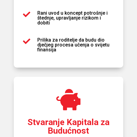
Rani uvod u koncept potrošnje i

štednje, upravljanje rizikom i
dobiti
Prilika za roditelje da budu dio

dječjeg procesa učenja o svijetu
finansija

Stvaranje Kapitala za
Budućnost