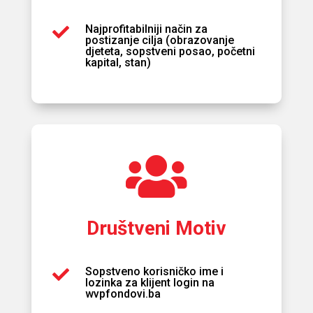
Najprofitabilniji način za

postizanje cilja (obrazovanje
djeteta, sopstveni posao, početni
kapital, stan)

Društveni Motiv
Sopstveno korisničko ime i

lozinka za klijent login na
wvpfondovi.ba