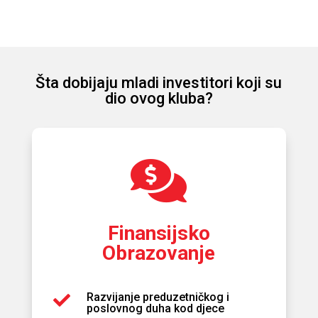
Šta dobijaju mladi investitori koji su
dio ovog kluba?

Finansijsko
Obrazovanje
Razvijanje preduzetničkog i

poslovnog duha kod djece