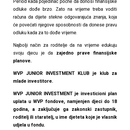
Period kada pojedinac počne da donosi finansijske
odluke dođe brzo. Zato na vrijeme treba voditi
računa da dijete stekne odgovarajuća znanja, koja
će povećati njegove sposobnosti da donese pravu
odluku kada za to dođe vrijeme.
Najbolji način za roditelje da na vrijeme edukuju
svoju djecu je da
zajedno prave finansijske
planove.
WVP JUNIOR INVESTMENT KLUB je klub za
mlade investitore.
WVP JUNIOR INVESTMENT je investicioni plan
uplata u WVP fondove, namjenjen djeci do 18
godina, a zaključuje ga zakonski zastupnik,
roditelj ili staratelj, u ime djeteta koje je vlasnik
udjela u fondu.