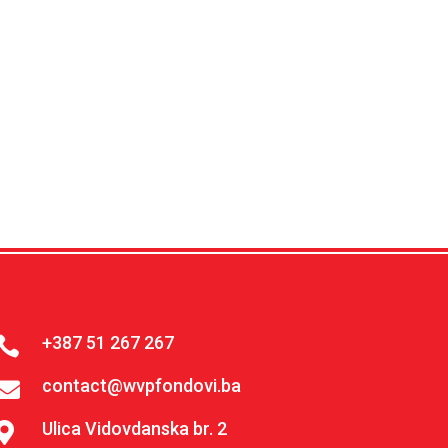
+387 51 267 267

contact@wvpfondovi.ba

Ulica Vidovdanska br. 2
