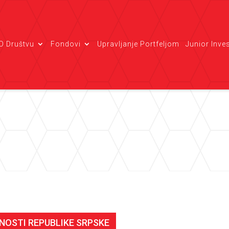
O Društvu
Fondovi
Upravljanje Portfeljom
Junior Inve
DNOSTI REPUBLIKE SRPSKE