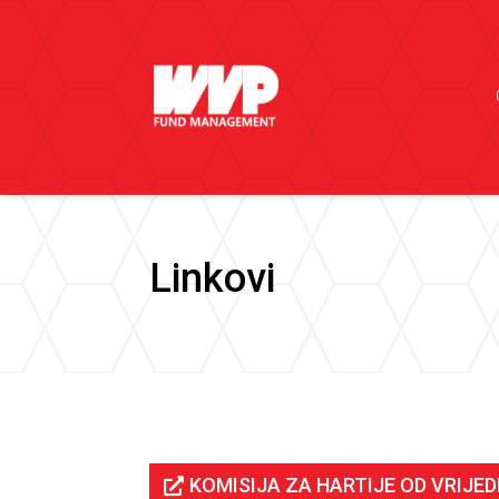
Linkovi
KOMISIJA ZA HARTIJE OD VRIJE