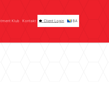
stment Klub
Kontakt
Client Login
BA