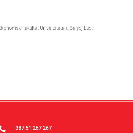
konomski fakultet Univerziteta u Banjoj Luci,
+387 51 267 267
