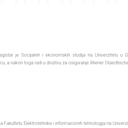
agistar je Socijalnih i ekonomskih studija na Univerzitetu u 
u, a nakon toga radi u društvu za osiguranje Wiener Staedtisch
Fakultetu Elektrotehnike i informacionih tehnologija na Univerzite