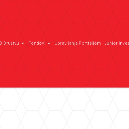
O Društvu
Fondovi
Upravljanje Portfeljom
Junior Inve