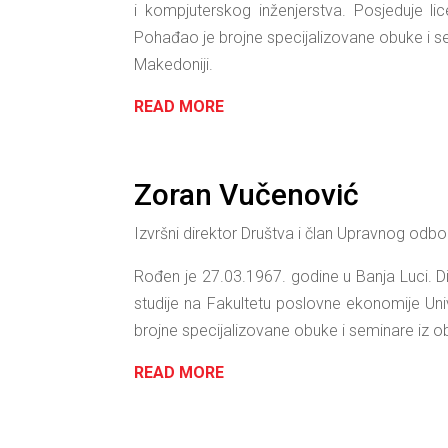
i kompjuterskog inženjerstva. Posjeduje li
Pohađao je brojne specijalizovane obuke i sem
Makedoniji.
READ MORE
Zoran Vučenović
Izvršni direktor Društva i član Upravnog odbo
Rođen je 27.03.1967. godine u Banja Luci. Di
studije na Fakultetu poslovne ekonomije Univ
brojne specijalizovane obuke i seminare iz obl
READ MORE