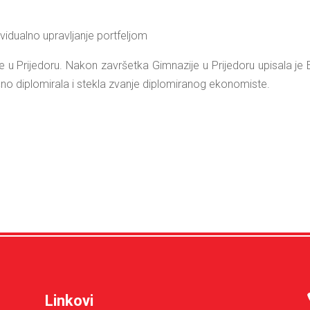
ividualno upravljanje portfeljom
u Prijedoru. Nakon završetka Gimnazije u Prijedoru upisala je E
ešno diplomirala i stekla zvanje diplomiranog ekonomiste.
Linkovi